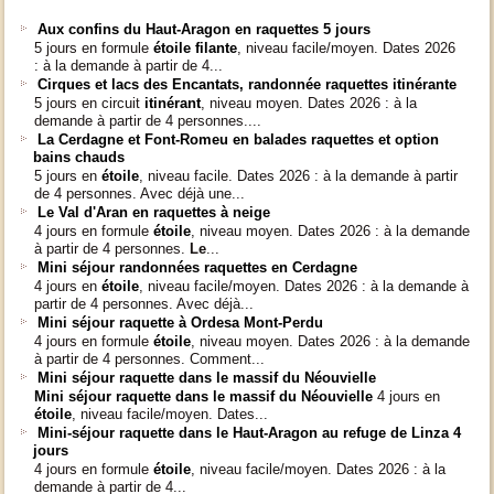
Aux confins du Haut-Aragon en raquettes 5 jours
5 jours en formule
étoile filante
, niveau facile/moyen. Dates 2026
: à la demande à partir de 4...
Cirques et lacs des Encantats, randonnée raquettes itinérante
5 jours en circuit
itinérant
, niveau moyen. Dates 2026 : à la
demande à partir de 4 personnes....
La Cerdagne et Font-Romeu en balades raquettes et option
bains chauds
5 jours en
étoile
, niveau facile. Dates 2026 : à la demande à partir
de 4 personnes. Avec déjà une...
Le Val d'Aran en raquettes à neige
4 jours en formule
étoile
, niveau moyen. Dates 2026 : à la demande
à partir de 4 personnes.
Le
...
Mini séjour randonnées raquettes en Cerdagne
4 jours en
étoile
, niveau facile/moyen. Dates 2026 : à la demande à
partir de 4 personnes. Avec déjà...
Mini séjour raquette à Ordesa Mont-Perdu
4 jours en formule
étoile
, niveau moyen. Dates 2026 : à la demande
à partir de 4 personnes. Comment...
Mini séjour raquette dans le massif du Néouvielle
Mini séjour raquette dans le massif du Néouvielle
4 jours en
étoile
, niveau facile/moyen. Dates...
Mini-séjour raquette dans le Haut-Aragon au refuge de Linza 4
jours
4 jours en formule
étoile
, niveau facile/moyen. Dates 2026 : à la
demande à partir de 4...