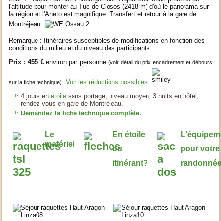
l'altitude pour monter au Tuc de Closos (2418 m) d'où le panorama sur
la région et l'Aneto est magnifique. Transfert et retour à la gare de
Montréjeau.
Remarque : Itinéraires susceptibles de modifications en fonction des
conditions du milieu et du niveau des participants.
Prix : 455 €
environ par personne
(voir détail du prix encadrement et débours
.
Voir les réductions possibles.
sur la fiche technique)
4 jours en
étoile
sans portage, niveau moyen, 3 nuits en hôtel,
rendez-vous en gare de Montréjeau.
Demandez la fiche technique complète.
Le
En étoile
L'équipem
matériel
ou
pour votre
itinérant?
randonné