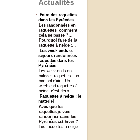
Actualités
Faire des raquettes
dans les Pyrénées
Les randonnées en
raquettes, comment
cela se passe ?…
Pourquoi faire de la
raquette à neige :
...
Les week-ends et
séjours randonnées
raquettes dans les
Pyrénées
Les week-ends en
balades raquettes : un
bon bol d'air... Un
week-end raquettes à
neige, c'est deux...
Raquettes à neige : le
matériel
Avec quelles
raquettes je vais
randonner dans les
Pyrénées cet hiver ?
Les raquettes à neige...