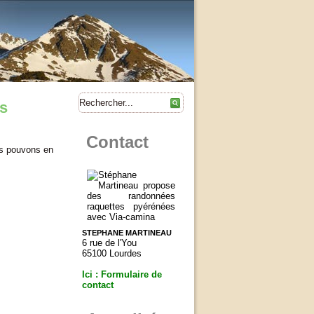
es
Contact
us pouvons en
STEPHANE MARTINEAU
6 rue de l'You
65100 Lourdes
Ici : Formulaire de
contact