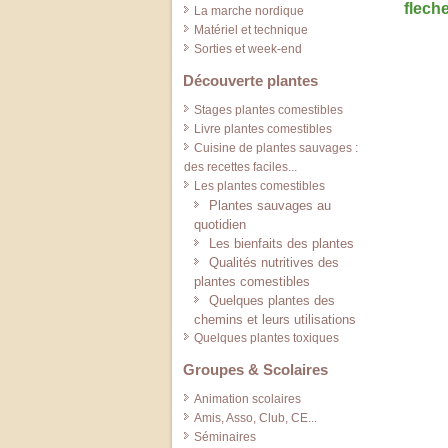
La marche nordique
Matériel et technique
Sorties et week-end
Découverte plantes
Stages plantes comestibles
Livre plantes comestibles
Cuisine de plantes sauvages :
des recettes faciles...
Les plantes comestibles
Plantes sauvages au
quotidien
Les bienfaits des plantes
Qualités nutritives des
plantes comestibles
Quelques plantes des
chemins et leurs utilisations
Quelques plantes toxiques
Groupes & Scolaires
Animation scolaires
Amis, Asso, Club, CE...
Séminaires