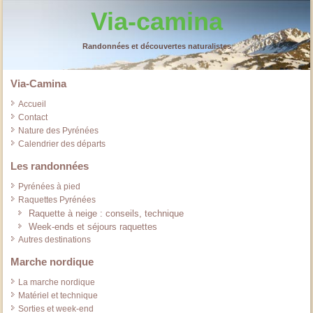
Via-camina
Randonnées et découvertes naturalistes
Via-Camina
Accueil
Contact
Nature des Pyrénées
Calendrier des départs
Les randonnées
Pyrénées à pied
Raquettes Pyrénées
Raquette à neige : conseils, technique
Week-ends et séjours raquettes
Autres destinations
Marche nordique
La marche nordique
Matériel et technique
Sorties et week-end