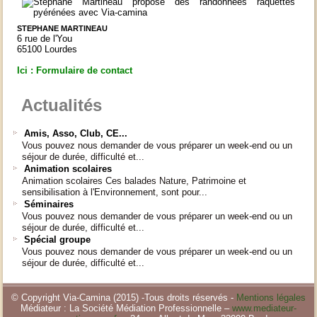
STEPHANE MARTINEAU
6 rue de l'You
65100 Lourdes
Ici : Formulaire de contact
Actualités
Amis, Asso, Club, CE...
Vous pouvez nous demander de vous préparer un week-end ou un
séjour de durée, difficulté et...
Animation scolaires
Animation scolaires Ces balades Nature, Patrimoine et
sensibilisation à l'Environnement, sont pour...
Séminaires
Vous pouvez nous demander de vous préparer un week-end ou un
séjour de durée, difficulté et...
Spécial groupe
Vous pouvez nous demander de vous préparer un week-end ou un
séjour de durée, difficulté et...
© Copyright Via-Camina (2015) -Tous droits réservés -
Mentions légales
Médiateur : La Société Médiation Professionnelle –
www.mediateur-