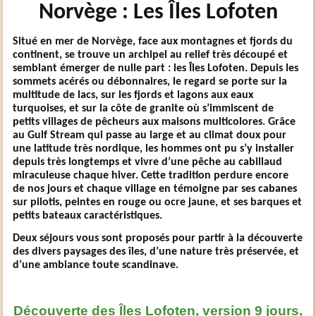
Norvège : Les Îles Lofoten
Situé en mer de Norvège, face aux montagnes et fjords du
continent, se trouve un archipel au relief très découpé et
semblant émerger de nulle part : les Îles Lofoten. Depuis les
sommets acérés ou débonnaires, le regard se porte sur la
multitude de lacs, sur les fjords et lagons aux eaux
turquoises, et sur la côte de granite où s’immiscent de
petits villages de pêcheurs aux maisons multicolores. Grâce
au Gulf Stream qui passe au large et au climat doux pour
une latitude très nordique, les hommes ont pu s’y installer
depuis très longtemps et vivre d’une pêche au cabillaud
miraculeuse chaque hiver. Cette tradition perdure encore
de nos jours et chaque village en témoigne par ses cabanes
sur pilotis, peintes en rouge ou ocre jaune, et ses barques et
petits bateaux caractéristiques.
Deux séjours vous sont proposés pour partir à la découverte
des divers paysages des îles, d’une nature très préservée, et
d’une ambiance toute scandinave.
Découverte des Îles Lofoten, version 9 jours,