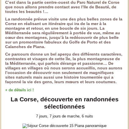
C’est dans la partie centre-ouest du Parc Naturel de Corse
que nous allons prendre contact avec l’Ile de Beauté, de
toutes les beautés !…
La randonnée prévue visite une des plus belles zones de la
Corse en réalisant un itinéraire qui ira de la mer à la
montagne et retour, en une boucle de six jours. La
Méditerranée sera régulièrement à portée de vue, même au
cœur des montagnes, jusqu’à la redécouvrir de plus belle
sur un promontoire fabuleux du Golfe de Porto et des
Calanches de Piana.
Ce parcours donne un bel aperçu des différents caractères,
contrastes et visages de cette île, la plus montagneuse de
la Méditerranée, qui parfois dérange et passionne… De
villages en villages où nous serons accueillis, nous aurons
l’occasion de découvrir non seulement de magnifiques
sites naturels mais aussi une histoire tourmentée qui a
façonné la vie des gens, leurs mœurs et leurs coutumes.
+ de détails ici !
La Corse, découverte en randonnées
sélectionnées
7 jours, 7 jours de marche, 6 nuits