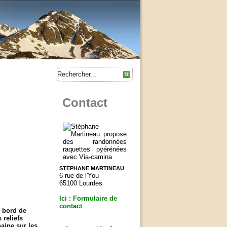
Contact
STEPHANE MARTINEAU
6 rue de l'You
65100 Lourdes
Ici : Formulaire de
contact
u bord de
 reliefs
aine sur les