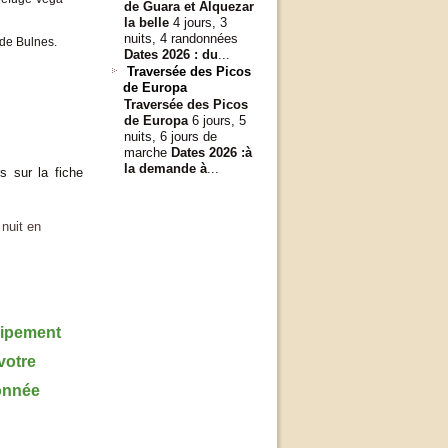
de Guara et Alquezar
la belle
4 jours, 3
nuits, 4 randonnées
 de Bulnes.
Dates 2026 :
du
...
Traversée des Picos
de Europa
Traversée des Picos
de Europa
6 jours, 5
nuits, 6 jours de
marche
Dates 2026 :
à
la demande à
...
s sur la fiche
nuit en
ipement
votre
onnée