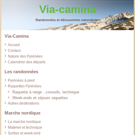
Via-camina
Randonnées et découvertes naturalistes
Via-Camina
Accueil
Contact
Nature des Pyrénées
Calendrier des départs
Les randonnées
Pyrénées à pied
Raquettes Pyrénées
Raquette à neige : conseils, technique
Week-ends et séjours raquettes
Autres destinations
Marche nordique
La marche nordique
Matériel et technique
Sorties et week-end