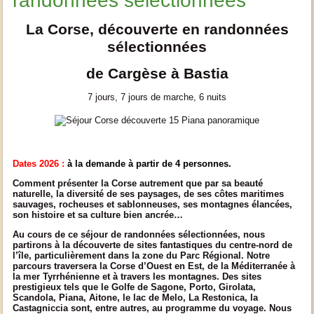
randonnées sélectionnées
La Corse, découverte en randonnées
sélectionnées
de Cargèse à Bastia
7 jours, 7 jours de marche, 6 nuits
Dates 2026 :
à la demande à partir de 4 personnes.
Comment présenter la Corse autrement que par sa beauté
naturelle, la diversité de ses paysages, de ses côtes maritimes
sauvages, rocheuses et sablonneuses, ses montagnes élancées,
son histoire et sa culture bien ancrée…
Au cours de ce séjour de randonnées sélectionnées, nous
partirons à la découverte de sites fantastiques du centre-nord de
l’île, particulièrement dans la zone du Parc Régional. Notre
parcours traversera la Corse d’Ouest en Est, de la Méditerranée à
la mer Tyrrhénienne et à travers les montagnes. Des sites
prestigieux tels que le Golfe de Sagone, Porto, Girolata,
Scandola, Piana, Aitone, le lac de Melo, La Restonica, la
Castagniccia sont, entre autres, au programme du voyage. Nous