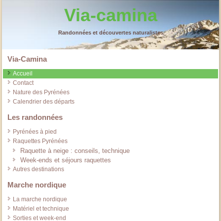
Via-camina
Randonnées et découvertes naturalistes
Via-Camina
Accueil
Contact
Nature des Pyrénées
Calendrier des départs
Les randonnées
Pyrénées à pied
Raquettes Pyrénées
Raquette à neige : conseils, technique
Week-ends et séjours raquettes
Autres destinations
Marche nordique
La marche nordique
Matériel et technique
Sorties et week-end