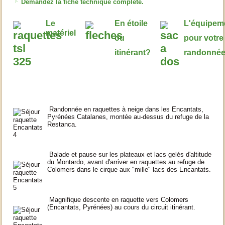
Demandez la fiche technique complète.
Le
En étoile
L'équipem
matériel
ou
pour votre
itinérant?
randonné
Randonnée en raquettes à neige dans les Encantats,
Pyrénées Catalanes, montée au-dessus du refuge de la
Restanca.
Balade et pause sur les plateaux et lacs gelés d'altitude
du Montardo, avant d'arriver en raquettes au refuge de
Colomers dans le cirque aux "mille" lacs des Encantats.
Magnifique descente en raquette vers Colomers
(Encantats, Pyrénées) au cours du circuit itinérant.