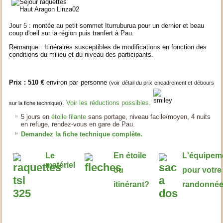
Jour 5 : montée au petit sommet Iturruburua pour un dernier et beau
coup d'oeil sur la région puis tranfert à Pau.
Remarque : Itinéraires susceptibles de modifications en fonction des
conditions du milieu et du niveau des participants.
Prix : 510 €
environ par personne
(voir détail du prix encadrement et débours
.
Voir les réductions possibles.
sur la fiche technique)
5 jours en
étoile filante
sans portage, niveau facile/moyen, 4 nuits
en refuge, rendez-vous en gare de Pau.
Demandez la fiche technique complète.
Le
En étoile
L'équipem
matériel
ou
pour votre
itinérant?
randonné