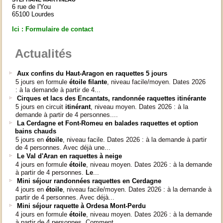
6 rue de l'You
65100 Lourdes
Ici : Formulaire de contact
Actualités
Aux confins du Haut-Aragon en raquettes 5 jours
5 jours en formule
étoile filante
, niveau facile/moyen. Dates 2026
: à la demande à partir de 4...
Cirques et lacs des Encantats, randonnée raquettes itinérante
5 jours en circuit
itinérant
, niveau moyen. Dates 2026 : à la
demande à partir de 4 personnes....
La Cerdagne et Font-Romeu en balades raquettes et option
bains chauds
5 jours en
étoile
, niveau facile. Dates 2026 : à la demande à partir
de 4 personnes. Avec déjà une...
Le Val d'Aran en raquettes à neige
4 jours en formule
étoile
, niveau moyen. Dates 2026 : à la demande
à partir de 4 personnes.
Le
...
Mini séjour randonnées raquettes en Cerdagne
4 jours en
étoile
, niveau facile/moyen. Dates 2026 : à la demande à
partir de 4 personnes. Avec déjà...
Mini séjour raquette à Ordesa Mont-Perdu
4 jours en formule
étoile
, niveau moyen. Dates 2026 : à la demande
à partir de 4 personnes. Comment...