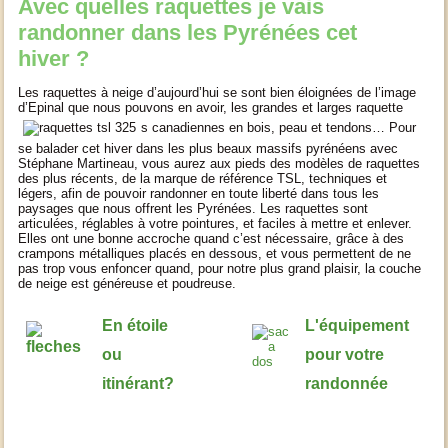
Avec quelles raquettes je vais
randonner dans les Pyrénées cet
hiver ?
Les raquettes à neige d’aujourd’hui se sont bien éloignées de l’image
d’Epinal que nous pouvons en avoir, les grandes et larges raquette
s canadiennes en bois, peau et tendons… Pour
se balader cet hiver dans les plus beaux massifs pyrénéens avec
Stéphane Martineau, vous aurez aux pieds des modèles de raquettes
des plus récents, de la marque de référence TSL, techniques et
légers, afin de pouvoir randonner en toute liberté dans tous les
paysages que nous offrent les Pyrénées. Les raquettes sont
articulées, réglables à votre pointures, et faciles à mettre et enlever.
Elles ont une bonne accroche quand c’est nécessaire, grâce à des
crampons métalliques placés en dessous, et vous permettent de ne
pas trop vous enfoncer quand, pour notre plus grand plaisir, la couche
de neige est généreuse et poudreuse.
En étoile
L'équipement
ou
pour votre
itinérant?
randonnée